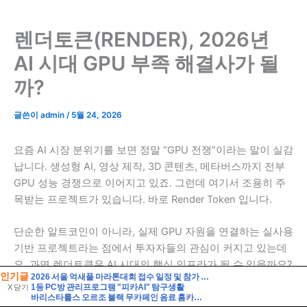
인기글
2026 서울 억새풀 마라톤대회 접수 일정 및 참가 정보
1등 PC방 관리프로그램 "피카AI" 탐구생활
X 닫기
바리스타룰스 오르조 블랙 무카페인 음료 홈카페 활용 및 솔직 시음 후기