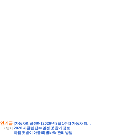
인기글
[자동차리콜센터] 2026년 8월 1주차 자동차 리콜 및 무상 수리 안내
2026 사찰런 접수 일정 및 참가 정보
X 닫기
아침 첫발이 아플 때 발바닥 관리 방법