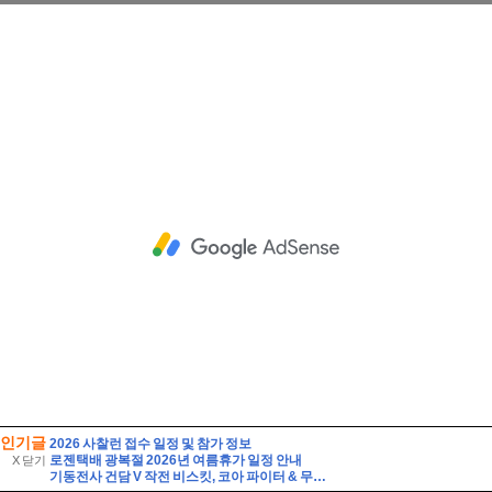
인기글
2026 사찰런 접수 일정 및 참가 정보
로젠택배 광복절 2026년 여름휴가 일정 안내
X 닫기
기동전사 건담 V 작전 비스킷, 코아 파이터 & 무장 세트