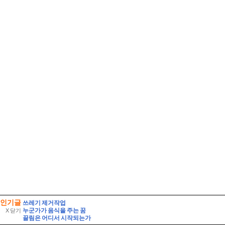
인기글
쓰레기 제거작업
누군가가 음식을 주는 꿈
X 닫기
끌림은 어디서 시작되는가