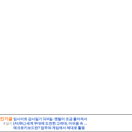
인기글
임사이트 감사일기 324일- 멘탈이 조금 좋아져서
[AUBL] 세계 무대에 도전한 고려대, 아쉬움 속 대회 마무리
X 닫기
매크로키보드란? 업무와 게임에서 제대로 활용