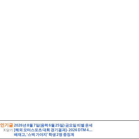
인기글
2026년 8월 7일(음력 6월 25일) 금요일 띠별 운세
[해외 모터스포츠 대회 경기결과]- 2026 DTM 4라운드
X 닫기
배재고, '스벅 가야지' 학생 2명 중징계