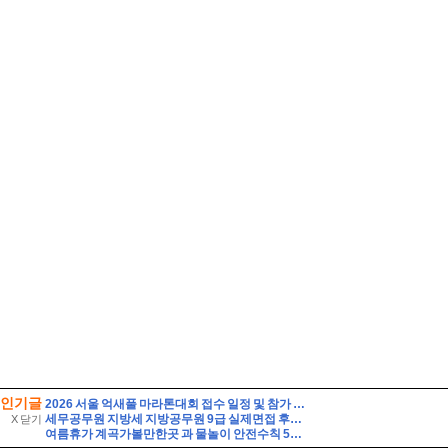
인기글
2026 서울 억새풀 마라톤대회 접수 일정 및 참가 정보
세무공무원 지방세 지방공무원 9급 실제면접 후기] 지방세 9급 지방공무원 면접 (지방공무원 9급 지방세 실제 수험자 8인의 생생한 면접 후기)
X 닫기
여름휴가 계곡가볼만한곳 과 물놀이 안전수칙 5가지