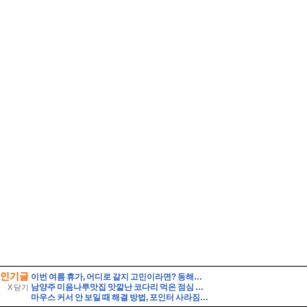
인기글
이번 여름 휴가, 어디로 갈지 고민이라면? 동해안 해수욕장 개폐장 일정 지금 바로 확인해 보세요!
남양주 미음나루맛집 맛깔난 코다리 먹은 점심 모임장소
X 닫기
마우스 커서 안 보일 때 해결 방법, 포인터 사라짐 빠르게 복구하기!