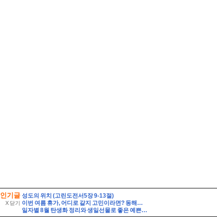
인기글
성도의 위치 (고린도전서5장 9-13절)
이번 여름 휴가, 어디로 갈지 고민이라면? 동해안 해수욕장 개폐장 일정 지금 바로 확인해 보세요!
X 닫기
일자별 8월 탄생화 정리와 생일선물로 좋은 예쁜 꽃말 가진 여름꽃 종류 베스트