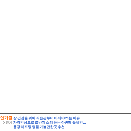
인기글
장 건강을 위해 식습관부터 바꿔야 하는 이유
가격인상으로 르반떼 소리 듣는 아반떼 풀체인지 사전예약 결과는 반전이었다
X 닫기
동강 래프팅 영월 가볼만한곳 추천