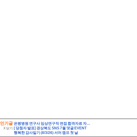
인기글
은평병원 연구사 임상연구직 면접 합격자료 자기소개 스크립트 및 실제 면접 합격 답안
[ 당첨자 발표] 경상북도 SNS 7월 댓글 EVENT
X 닫기
행복한 감사일기 (8/3/26) 서머 캠프 첫 날