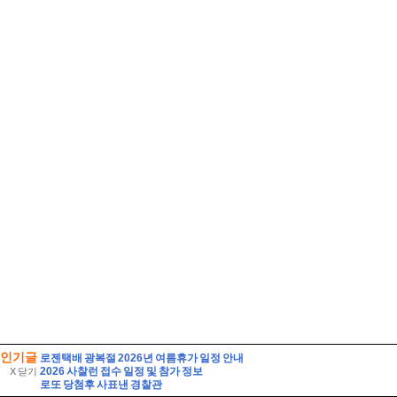
인기글
로젠택배 광복절 2026년 여름휴가 일정 안내
2026 사찰런 접수 일정 및 참가 정보
X 닫기
로또 당첨후 사표낸 경찰관