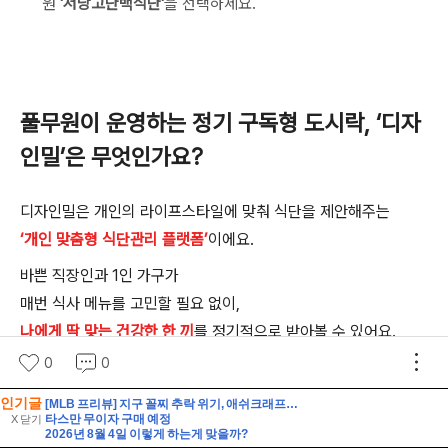
인기글
[MLB 프리뷰] 지구 꼴찌 추락 위기, 애쉬크래프트의 무거운 어깨(2026년 8월 7일 피츠버그 밀워키)
타스만 무이자 구매 예정
X 닫기
2026년 8월 4일 이렇게 하는게 맞을까?