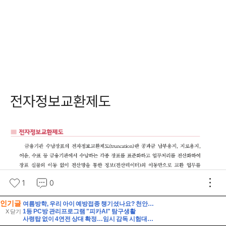
인기글
여름방학, 우리 아이 예방접종 챙기셨나요? 천안시 무료접종 안내
1등 PC방 관리프로그램 "피카AI" 탐구생활
X 닫기
사령탑 없이 4연전 상대 확정…임시 감독 시험대 / 연합뉴스TV (YonhapnewsTV)