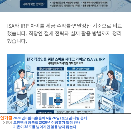
인기글
2026년 8월 8일(음력 6월 26일) 토요일 띠별 운세
로젠택배 광복절 2026년 여름휴가 일정 안내
X 닫기
기온이 38도를 넘어가면 일을 받지 않는다