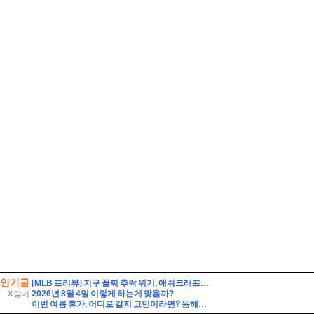
인기글
[MLB 프리뷰] 지구 꼴찌 추락 위기, 애쉬크래프트의 무거운 어깨(2026년 8월 7일 피츠버그 밀워키)
2026년 8월 4일 이렇게 하는게 맞을까?
X 닫기
이번 여름 휴가, 어디로 갈지 고민이라면? 동해안 해수욕장 개폐장 일정 지금 바로 확인해 보세요!