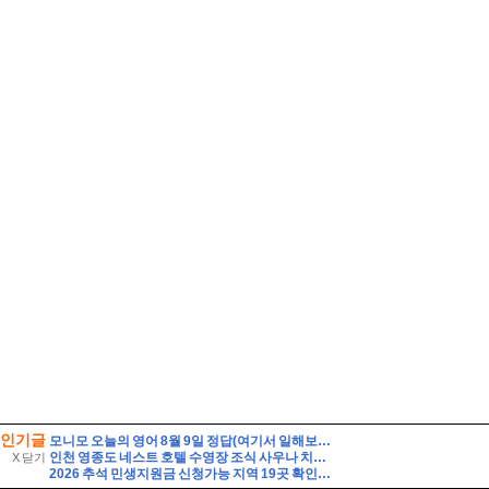
인기글
모니모 오늘의 영어 8월 9일 정답(여기서 일해보는 게 제 꿈이에요. 여기서 일하고 싶었어요. 승진하기를 바랍니다)
인천 영종도 네스트 호텔 수영장 조식 사우나 치킨 배달
X 닫기
2026 추석 민생지원금 신청가능 지역 19곳 확인, 신청방법 총정리(명절지원금)