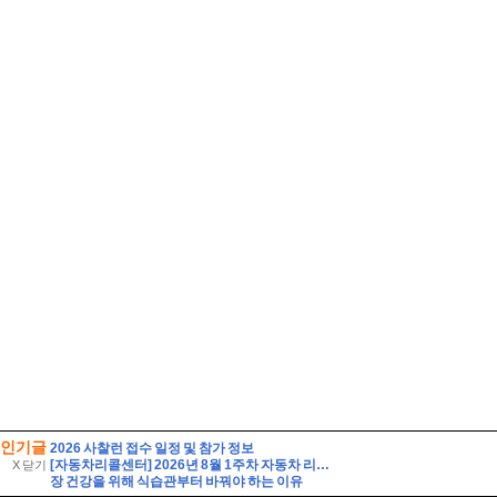
인기글
2026 사찰런 접수 일정 및 참가 정보
[자동차리콜센터] 2026년 8월 1주차 자동차 리콜 및 무상 수리 안내
X 닫기
장 건강을 위해 식습관부터 바꿔야 하는 이유