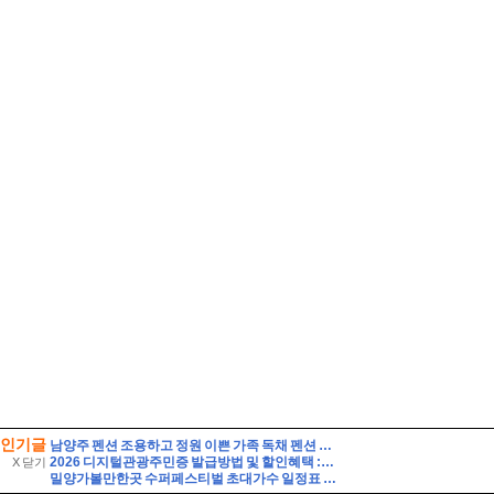
인기글
남양주 펜션 조용하고 정원 이쁜 가족 독채 펜션 해드림 단체 펜션 추천
2026 디지털관광주민증 발급방법 및 할인혜택 :: 영동 가성비 여행 (영동 와인터널 및 레인보우 힐링센터 입장료 할인 등)
X 닫기
밀양가볼만한곳 수퍼페스티벌 초대가수 일정표 셔틀버스 주차장 여행