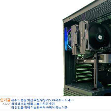
인기글
제주 노형동 맛집 추천 우동키노야 제주도 시내 우동 맛집
동강 래프팅 영월 가볼만한곳 추천
X 닫기
장 건강을 위해 식습관부터 바꿔야 하는 이유