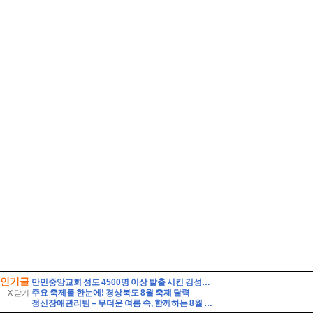
인기글
만민중앙교회 성도 4500명 이상 탈출 시킨 김성훈전도사 활약
주요 축제를 한눈에! 경상북도 8월 축제 달력
X 닫기
정신장애관리팀 – 무더운 여름 속, 함께하는 8월 이야기