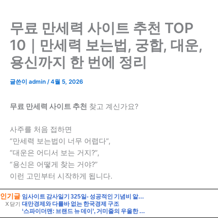
인기글
임사이트 감사일기 325일- 성공적인 기념비 알바, 시계줄 줄이기
대만경제와 다를바 없는 한국경제 구조
X 닫기
‘스파이더맨: 브랜드 뉴 데이’, 거미줄의 우울한 진자운동