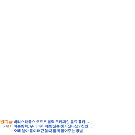
인기글
바리스타룰스 오르조 블랙 무카페인 음료 홈카페 활용 및 솔직 시음 후기
여름방학, 우리 아이 예방접종 챙기셨나요? 천안시 무료접종 안내
X 닫기
오래 앉아 몸이 뻐근할 때 짧게 풀어주는 방법