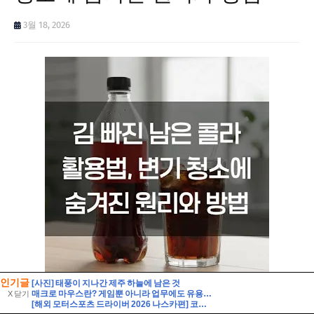
인기글
[사진] 태풍이 지나간 제주 하늘에 남은 것
매크로 마우스란? 게임뿐 아니라 업무에도 유용한 활용
X 닫기
[해외 모터스포츠 드라이버 2026 나스카편] 코디 웨어 (Cody Ware)