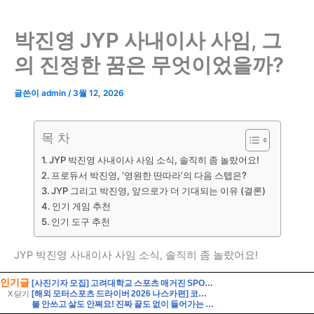
인기글
[사진기자 모집] 고려대학교 스포츠 매거진 SPORTS KU에서 2026년 2학기 신입국원을 모집합니다!
[해외 모터스포츠 드라이버 2026 나스카편] 코디 웨어 (Cody Ware)
X 닫기
불 안쓰고 살도 안쪄요! 진짜 끝도 없이 들어가는 초간단 크래미요리 오이크래미샐러드 만들기