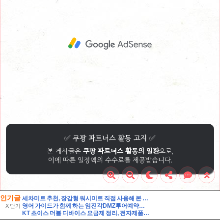
인기글
세차미트 추천, 장갑형 워시미트 직접 사용해 본 후기
영어 가이드가 함께 하는 임진각DMZ투어예약후기 외국인관광추천해요
X 닫기
KT 초이스 더블 디바이스 요금제 정리, 전자제품 구독하기