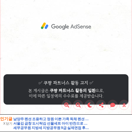
인기글
남양주 펜션 조용하고 정원 이쁜 가족 독채 펜션 해드림 단체 펜션 추천
서울김 곱창 도시락김 선물세트 아이 반찬으로 선택한 솔직한 맛 비교
X 닫기
세무공무원 지방세 지방공무원 9급 실제면접 후기] 지방세 9급 지방공무원 면접 (지방공무원 9급 지방세 실제 수험자 8인의 생생한 면접 후기)