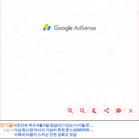
인기글
H포인트 퀴즈 8월 9일 정답(인기있는 디지털 콘텐츠를 H.Point에서 즐겨보세요! 멜론, 밀리의서재, 티빙의 인기 구독서비스를 H.Point에서 결제하시면 포인트 추가적립 혜택도 드립니다! 이 신규 서
다낭 한시장 마사지 가성비 추천 문스파(MOON SPA)
X 닫기
서해의 바람이 스치는 인천 강화도 맛집