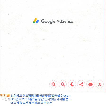
인기글
신한카드 퀴즈팡팡 8월 9일 정답('트래블 Discover-Day! 준비부터 설레는 여행 필수 아이템 특가전'에서 판매되는 특가 상품이 아닌 것은?)
H포인트 퀴즈 8월 9일 정답(인기있는 디지털 콘텐츠를 H.Point에서 즐겨보세요! 멜론, 밀리의서재, 티빙의 인기 구독서비스를 H.Point에서 결제하시면 포인트 추가적립 혜택도 드립니다! 이 신규 서
X 닫기
초보자용 실전 재무제표 보는 순서